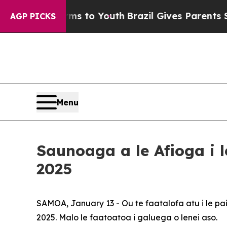
Harms to Youth
Brazil Gives Parents Social Media 
AGP PICKS
Menu
Saunoaga a le Afioga i 
2025
SAMOA, January 13 - Ou te faatalofa atu i le paia
2025. Malo le faatoatoa i galuega o lenei aso.