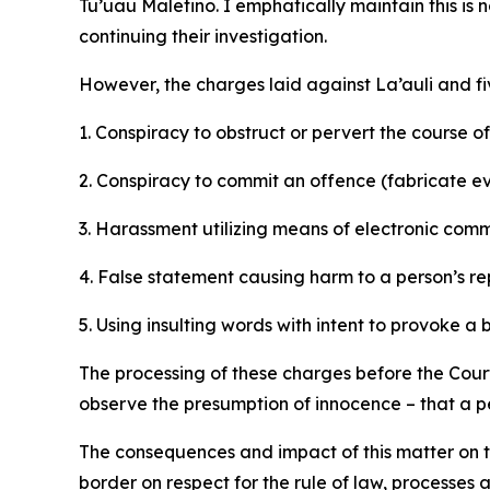
Tu’uau Maletino. I emphatically maintain this is 
continuing their investigation.
However, the charges laid against La’auli and fiv
1. Conspiracy to obstruct or pervert the course of
2. Conspiracy to commit an offence (fabricate e
3. Harassment utilizing means of electronic com
4. False statement causing harm to a person’s rep
5. Using insulting words with intent to provoke a
The processing of these charges before the Courts
observe the presumption of innocence – that a per
The consequences and impact of this matter on th
border on respect for the rule of law, processes 