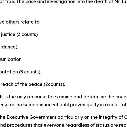
not true. The case and investigation into the death of Mr 
e others relate to;
 justice (3 counts)
vidence).
munication.
utation (3 counts).
 breach of the peace (2counts).
 is the only recourse to examine and determine the course o
son is presumed innocent until proven guilty in a court of
e Executive Government particularly on the integrity of C
and procedures that everyone regardless of status are requi