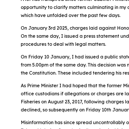
opportunity to clarify matters culminating in my
which have unfolded over the past few days.
On
January 3rd 2025, charges laid against Hono
On the same day, I issued a press statement und
procedures to deal with legal matters.
On Friday 10 January, I had issued a public stat
from 5.00pm of the same day. This decision was ma
the Constitution. These included tendering his re
As Prime Minister I had hoped that the former M
office custodians if allegations or charges are la
Fisheries on August 23, 2017, following charges l
declined, so subsequently on Friday 10th January 
Misinformation has since spread uncontrollably 