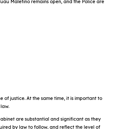
Tu’uau Maletino remains open, and the Police are
f justice. At the same time, it is important to
 law.
abinet are substantial and significant as they
red by law to follow, and reflect the level of