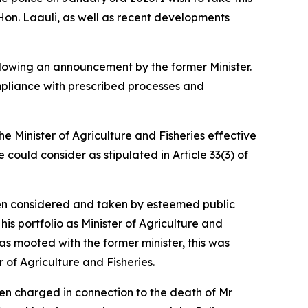
Hon. Laauli, as well as recent developments
lowing an announcement by the former Minister.
mpliance with prescribed processes and
e Minister of Agriculture and Fisheries effective
could consider as stipulated in Article 33(3) of
ften considered and taken by esteemed public
his portfolio as Minister of Agriculture and
as mooted with the former minister, this was
 of Agriculture and Fisheries.
een charged in connection to the death of Mr