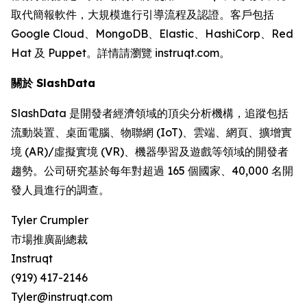
取代簡報軟件，大規模進行引導流程及認證。客戶包括
Google Cloud、MongoDB、Elastic、HashiCorp、Red
Hat 及 Puppet。詳情請瀏覽 instruqt.com。
關於 SlashData
SlashData 是開發者經濟領域的頂尖分析機構，追蹤包括
流動裝置、桌面電腦、物聯網 (IoT)、雲端、網頁、擴增實
境 (AR)/虛擬實境 (VR)、機器學習及遊戲等領域的開發者
趨勢。公司研究基於每年對超過 165 個國家、40,000 名開
發人員進行的調查。
Tyler Crumpler
市場推廣副總裁
Instruqt
(919) 417-2146
Tyler@instruqt.com