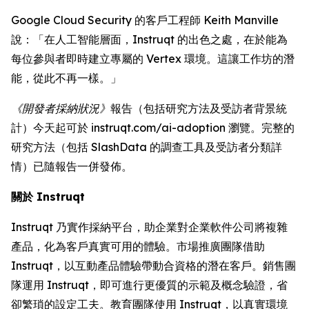
Google Cloud Security 的客戶工程師 Keith Manville
說：「在人工智能層面，Instruqt 的出色之處，在於能為
每位參與者即時建立專屬的 Vertex 環境。這讓工作坊的潛
能，從此不再一樣。」
《開發者採納狀況》
報告（包括研究方法及受訪者背景統
計）今天起可於 instruqt.com/ai-adoption 瀏覽。完整的
研究方法（包括 SlashData 的調查工具及受訪者分類詳
情）已隨報告一併發佈。
關於 Instruqt
Instruqt 乃實作採納平台，助企業對企業軟件公司將複雜
產品，化為客戶真實可用的體驗。市場推廣團隊借助
Instruqt，以互動產品體驗帶動合資格的潛在客戶。銷售團
隊運用 Instruqt，即可進行更優質的示範及概念驗證，省
卻繁瑣的設定工夫。教育團隊使用 Instruqt，以真實環境