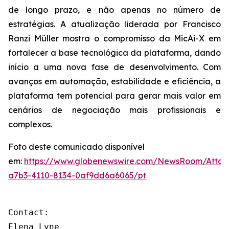
de longo prazo, e não apenas no número de
estratégias. A atualização liderada por Francisco
Ranzi Müller mostra o compromisso da MicAi-X em
fortalecer a base tecnológica da plataforma, dando
início a uma nova fase de desenvolvimento. Com
avanços em automação, estabilidade e eficiência, a
plataforma tem potencial para gerar mais valor em
cenários de negociação mais profissionais e
complexos.
Foto deste comunicado disponível
em:
https://www.globenewswire.com/NewsRoom/Atta
a7b3-4110-8134-0af9dd6a6065/pt
Contact: 

Elena Lyne 
