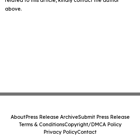
related to this article, kindly contact the author
above.
About
Press Release Archive
Submit Press Release
Terms & Conditions
Copyright/DMCA Policy
Privacy Policy
Contact