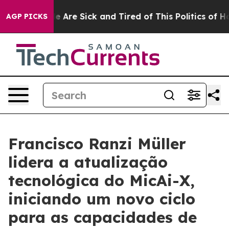
 “People Are Sick and Tired of This Politics of Hatred
AGP PICKS
Francisco Ranzi Müller
lidera a atualização
tecnológica do MicAi-X,
iniciando um novo ciclo
para as capacidades de