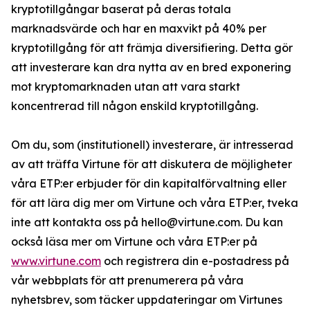
kryptotillgångar baserat på deras totala
marknadsvärde och har en maxvikt på 40% per
kryptotillgång för att främja diversifiering. Detta gör
att investerare kan dra nytta av en bred exponering
mot kryptomarknaden utan att vara starkt
koncentrerad till någon enskild kryptotillgång.
Om du, som (institutionell) investerare, är intresserad
av att träffa Virtune för att diskutera de möjligheter
våra ETP:er erbjuder för din kapitalförvaltning eller
för att lära dig mer om Virtune och våra ETP:er, tveka
inte att kontakta oss på hello@virtune.com. Du kan
också läsa mer om Virtune och våra ETP:er på
www.virtune.com
och registrera din e-postadress på
vår webbplats för att prenumerera på våra
nyhetsbrev, som täcker uppdateringar om Virtunes