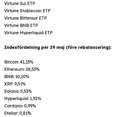
Virtune Sui ETP
Virtune Stablecoin ETP
Virtune Bittensor ETP
Virtune BNB ETP
Virtune Hyperliquid ETP
Indexfördelning per 29 maj (före rebalansering):
Bitcoin: 41,13%
Ethereum: 28,53%
BNB: 10,10%
XRP: 9,51%
Solana: 5,53%
Hyperliquid: 1,92%
Cardano: 0,99%
Stellar: 0,81%