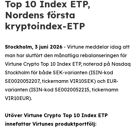
Top 10 Index ETP,
Nordens första
kryptoindex-ETP
Stockholm, 3 juni 2026
- Virtune meddelar idag att
man har slutfört den månatliga rebalanseringen för
Virtune Crypto Top 10 Index ETP, noterad på Nasdaq
Stockholm för både SEK-varianten (ISIN-kod
SE0020052207, tickernamn VIR10SEK) och EUR-
varianten (ISIN-kod SE0020052215, tickernamn
VIR10EUR).
Utöver Virtune Crypto Top 10 Index ETP
innefattar Virtunes produktportfölj: