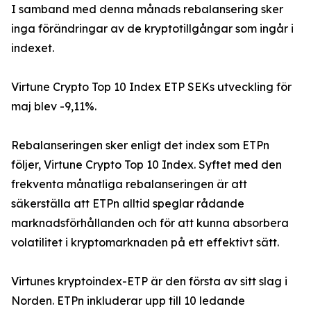
I samband med denna månads rebalansering sker
inga förändringar av de kryptotillgångar som ingår i
indexet.
Virtune Crypto Top 10 Index ETP SEKs utveckling för
maj blev -9,11%.
Rebalanseringen sker enligt det index som ETPn
följer, Virtune Crypto Top 10 Index. Syftet med den
frekventa månatliga rebalanseringen är att
säkerställa att ETPn alltid speglar rådande
marknadsförhållanden och för att kunna absorbera
volatilitet i kryptomarknaden på ett effektivt sätt.
Virtunes kryptoindex-ETP är den första av sitt slag i
Norden. ETPn inkluderar upp till 10 ledande