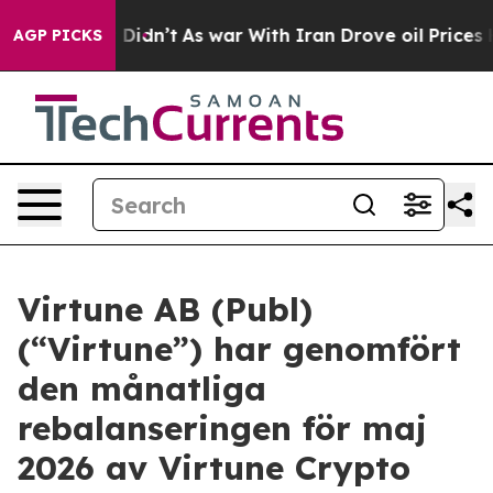
ell, it Didn’t
As war With Iran Drove oil Prices High
AGP PICKS
Virtune AB (Publ)
(“Virtune”) har genomfört
den månatliga
rebalanseringen för maj
2026 av Virtune Crypto