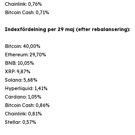
Chainlink: 0,76%
Bitcoin Cash: 0,71%
Indexfördelning per 29 maj (efter rebalansering):
Bitcoin: 40,00%
Ethereum: 29,70%
BNB: 10,05%
XRP: 9,87%
Solana: 5,68%
Hyperliquid: 1,41%
Cardano: 1,05%
Bitcoin Cash: 0,86%
Chainlink: 0,81%
Stellar: 0,57%